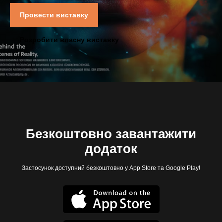
Провести виставку
Розробити власну виставку
Безкоштовно завантажити
додаток
Застосунок доступний безкоштовно у App Store та Google Play!