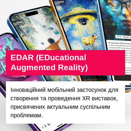
EDAR (EDucational
Augmented Reality)
Інноваційний мобільний застосунок для
створення та проведення XR виставок,
присвячених актуальним суспільним
проблемам.