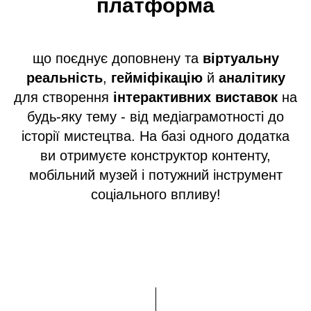
платформа
що поєднує доповнену та
віртуальну
реальність
,
гейміфікацію
й
аналітику
для створення
інтерактивних виставок
на
будь-яку тему - від медіаграмотності до
історії мистецтва. На базі одного додатка
ви отримуєте конструктор контенту,
мобільний музей і потужний інструмент
соціального впливу!